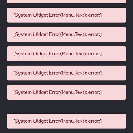
[System Widget Error(Menu.Text): error:]
[System Widget Error(Menu.Text): error:]
[System Widget Error(Menu.Text): error:]
[System Widget Error(Menu.Text): error:]
[System Widget Error(Menu.Text): error:]
[System Widget Error(Menu.Text): error:]