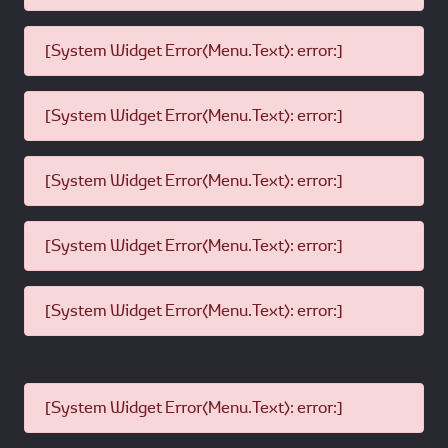
[System Widget Error(Menu.Text): error:]
[System Widget Error(Menu.Text): error:]
[System Widget Error(Menu.Text): error:]
[System Widget Error(Menu.Text): error:]
[System Widget Error(Menu.Text): error:]
[System Widget Error(Menu.Text): error:]