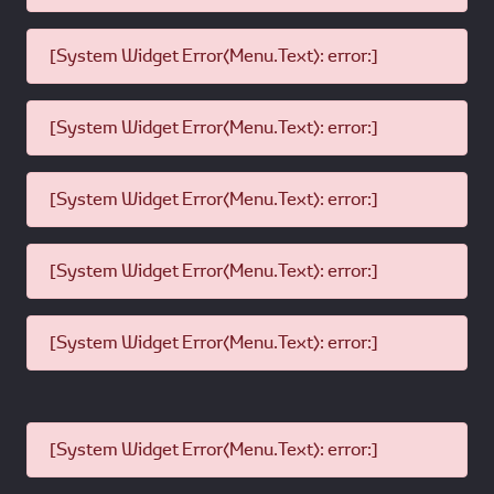
[System Widget Error(Menu.Text): error:]
[System Widget Error(Menu.Text): error:]
[System Widget Error(Menu.Text): error:]
[System Widget Error(Menu.Text): error:]
[System Widget Error(Menu.Text): error:]
[System Widget Error(Menu.Text): error:]