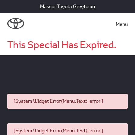
Mascor Toyota Greytown
Menu
This Special Has Expired.
[System Widget Error(Menu.Text): error:]
[System Widget Error(Menu.Text): error:]